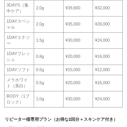
3DAYS（集
2.0g
¥39,800
¥32,000
中ケア）
1DAYスペシ
2.0g
¥35,000
¥28,000
ャル
1DAYエナジ
1.5g
¥30,000
¥24,000
ー
1DAYフレッ
0.8g
¥20,000
¥16,000
シュ
1DAYソフト
0.5g
¥15,000
¥12,000
メラホワイ
0.5g
¥20,000
¥16,000
ト（美白）
BODY（1ブ
1.0g
¥30,000
¥24,000
ロック）
リピーター様専用プラン（お得な2回分＋スキンケア付き）