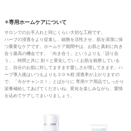
✧
専用ホームケアについて
サロンでのお手入れと同じくらい大切な工程です。
ハーブの浸透をより促進し、細胞を活性させ、肌を清潔に保
つ重要なケアです。ホームケア期間中は、お肌と真剣に向き
合う最高の機会です。「向き合う」というよりも「語り合
う」。時間と共に 刻々と変化していくお肌を観察している
と、自分のお肌に対してますます愛しさが増してきます。ハ
ーブ導入後はいつもよりも３０％程 浸透率が上がりますの
で、「今がチャンス！」とばかりに 専用ケア用品でしっかり
栄養補給してあげてくださいね。変化を楽しみながら、愛情
を込めてケアしてまいりましょう。