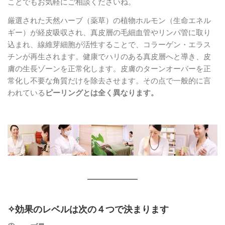
ことでもお気軽にご相談くださいね。
厳選された天然ハーブ（薬草）の植物ホルモン（生命エネル
ギー）が経皮吸収され、真皮層の毛細血管やリンパ管に取り
込まれ、線維芽細胞が活性することで、コラーゲン・エラス
チンが再生されます。健康でハリのある真皮層へと導き、皮
膚の生長ゾーンを正常化します。皮膚のターンオーバーを正
常化し不要な角質だけを除去させます。その点で一般的に言
われている
ピーリングとは全く異なります。
✧効果のレベルは次の４つで決まります