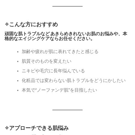
✧こんな方におすすめ
頑固な肌トラブルなど あきらめきれないお肌のお悩みや、本
格的なエイジングケアならお任せください。
加齢や疲れが肌に表れてきたと感じる
肌質そのものを変えたい
ニキビや毛穴に長年悩んでいる
化粧品では変わらない肌トラブルをどうにかしたい
本気で“ノーファンデ肌”を目指したい
✧アプローチできる肌悩み