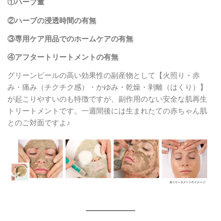
①ハーブ量
②ハーブの浸透時間の有無
③専用ケア用品でのホームケアの有無
④アフタートリートメントの有無
グリーンピールの高い効果性の副産物として【火照り・赤
み・痛み（チクチク感）・かゆみ・乾燥・剥離（はくり）】
が起こりやすいのも特徴ですが、副作用のない安全な肌再生
トリートメントです。一週間後には生まれたての赤ちゃん肌
とのご対面ですよ♪