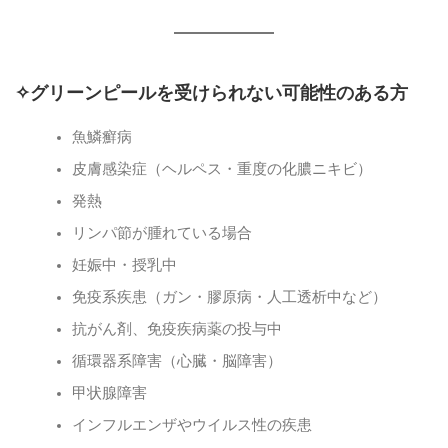
✧グリーンピールを受けられない可能性のある方
魚鱗癬病
皮膚感染症（ヘルペス・重度の化膿ニキビ）
発熱
リンパ節が腫れている場合
妊娠中・授乳中
免疫系疾患（ガン・膠原病・人工透析中など）
抗がん剤、免疫疾病薬の投与中
循環器系障害（心臓・脳障害）
甲状腺障害
インフルエンザやウイルス性の疾患