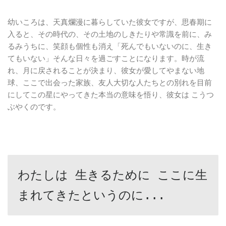
幼いころは、天真爛漫に暮らしていた彼女ですが、思春期に
入ると、その時代の、その土地のしきたりや常識を前に、み
るみうちに、笑顔も個性も消え「死んでもいないのに、生き
てもいない」そんな日々を過ごすことになります。時が流
れ、月に戻されることが決まり、彼女が愛してやまない地
球、ここで出会った家族、友人大切な人たちとの別れを目前
にしてこの星にやってきた本当の意味を悟り、彼女は こうつ
ぶやくのです。
わたしは 生きるために 
ここに生
まれてきたというのに...