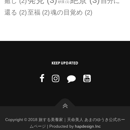
癒し
(2)
自分に
砂漠
(1)
還る
(2)
至福
(2)
魂の目覚め
(2)
KEEP UPDATED
Copyright © 2018 旅する美養家｜天命美人 あまのゆうき公式ホー
ムページ | Producted by
hapdesign.Inc