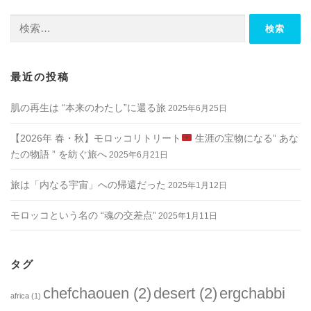
検
索:
最近の投稿
肌の再生は “本来のわたし”に還る旅
2025年6月25日
【2026年 春・秋】モロッコリトリート
生涯の宝物になる” あな
たの物語 ” を紡ぐ旅へ
2025年6月21日
旅は「内なる宇宙」への帰還だった
2025年1月12日
モロッコという名の “魂の交差点”
2025年1月11日
タグ
chefchaouen
(2)
desert
(2)
ergchabbi
africa
(1)