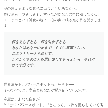
魂の震えるような景色に出会いたいあなたへ。
静けさも、やさしさも、すべてがあなたの中に還ってくる。
モロッコという神秘の地で、心の奥に眠る光が目を覚ましま
す。
何を足さずとも、何を引かずとも、
あなたはあなたのままで、すでに素晴らしい。
このリトリートを通じて、
ただただそのことを思い出してもらえたら、それだ
けで十分です。
世界遺産も、パワースポットも、星空も──
そのすべては、宇宙とあなたが響き合う“きっかけ”。
今度は、あなた自身が
**「歩くパワースポット」**となって、世界を照らしていく番