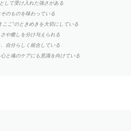
”として受け入れた強さがある
生そのものを味わっている
まここ”のときめきを大切にしている
しさや癒しを分け与えられる
を、自分らしく統合している
、心と魂のケアにも意識を向けている