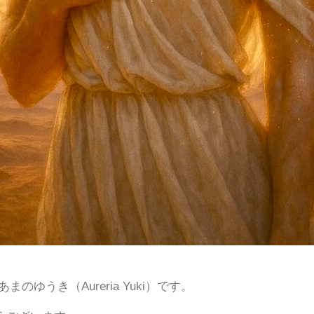
ゆうき（Aureria Yuki）です。