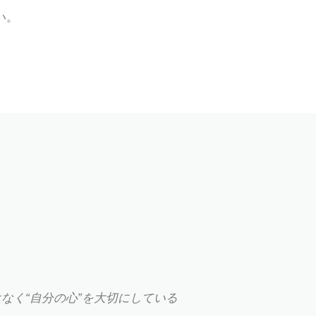
い。
なく“自分の心”を大切にしている