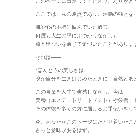
このページに出逢ってくださり、ありがと
ここでは、私の原点であり、活動の軸とな
肌や心の不調に悩んでいた過去、
何度も人生の壁にぶつかりながらも
旅と出会いを通じて気づいたことがありま
それは——
“ほんとうの美しさは、
魂が自分を生きはじめたときに、自然とあ
この言葉を人生で実感しながら、今は
美養（エステ・トリートメント）や栄養、
その体験を多くの方に届けるお手伝いをし
今、あなたがこのページにたどり着いたこ
きっと意味があるはず。