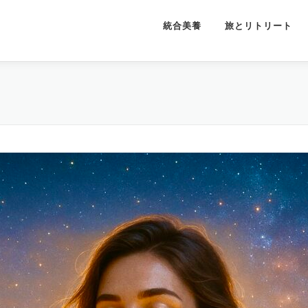
統合美養
旅とリトリート