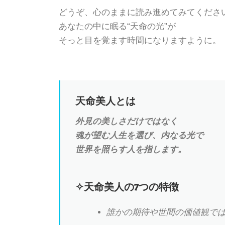
どうぞ、心のままに読み進めてみてくださ
あなたの中に眠る“天命の光”が
そっと目を覚ます時間になりますように。
天命美人とは
外見の美しさだけではなく
魂が望む人生を選び、内なる光で
世界を照らす人を指します。
✧天命美人の7つの特徴
誰かの期待や世間の価値観では