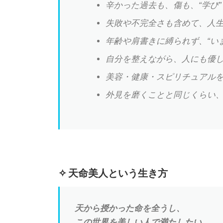
辛かった過去も、傷も、“学び
失敗や不完全さも含めて、人
年齢や肩書きに縛られず、“い
自分を整えながら、人にも優
美容・健康・スピリチュアル
外見を磨くことと同じくらい
✧ 天命美人という生き方
天から授かった命を全うし、
この世界を美しい人で満たしたい