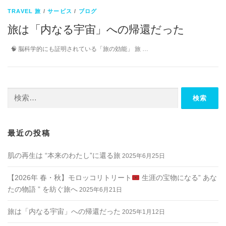
TRAVEL 旅
/
サービス
/
ブログ
旅は「内なる宇宙」への帰還だった
🧠 脳科学的にも証明されている「旅の効能」 旅 …
検
索:
最近の投稿
肌の再生は “本来のわたし”に還る旅
2025年6月25日
【2026年 春・秋】モロッコリトリート
生涯の宝物になる” あな
たの物語 ” を紡ぐ旅へ
2025年6月21日
旅は「内なる宇宙」への帰還だった
2025年1月12日