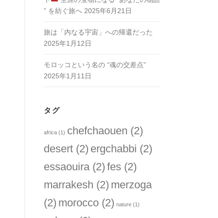
” を紡ぐ旅へ
2025年6月21日
旅は「内なる宇宙」への帰還だった
2025年1月12日
モロッコという名の “魂の交差点”
2025年1月11日
タグ
chefchaouen
(2)
africa
(1)
desert
(2)
ergchabbi
(2)
essaouira
(2)
fes
(2)
marrakesh
(2)
merzoga
(2)
morocco
(2)
nature
(1)