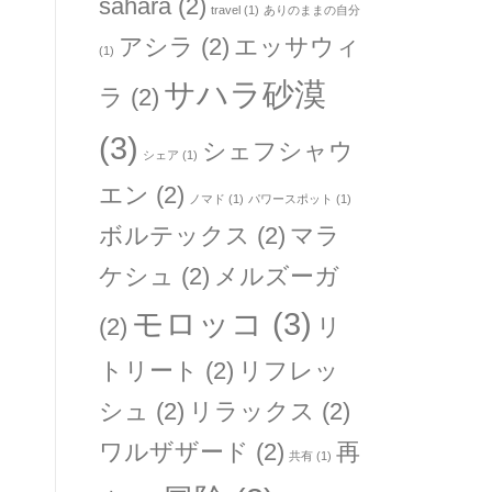
sahara
(2)
travel
(1)
ありのままの自分
アシラ
(2)
エッサウィ
(1)
サハラ砂漠
ラ
(2)
(3)
シェフシャウ
シェア
(1)
エン
(2)
ノマド
(1)
パワースポット
(1)
ボルテックス
(2)
マラ
ケシュ
(2)
メルズーガ
モロッコ
(3)
(2)
リ
トリート
(2)
リフレッ
シュ
(2)
リラックス
(2)
ワルザザード
(2)
再
共有
(1)