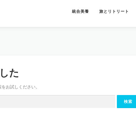
統合美養
旅とリトリート
した
索をお試しください。