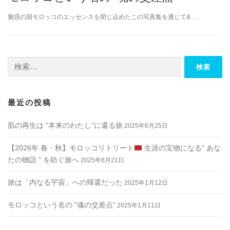
魅惑の国モロッコのエッセンスを閉じ込めたこの写真集を通じて& …
検
索:
最近の投稿
肌の再生は “本来のわたし”に還る旅
2025年6月25日
【2026年 春・秋】モロッコリトリート
生涯の宝物になる” あな
たの物語 ” を紡ぐ旅へ
2025年6月21日
旅は「内なる宇宙」への帰還だった
2025年1月12日
モロッコという名の “魂の交差点”
2025年1月11日