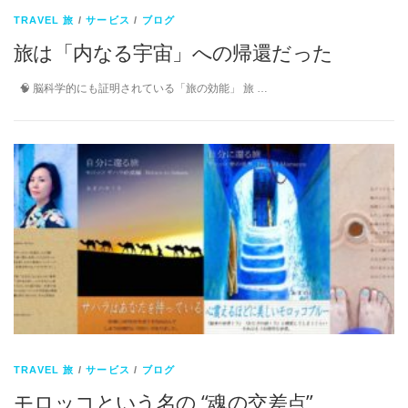
TRAVEL 旅
/
サービス
/
ブログ
旅は「内なる宇宙」への帰還だった
🧠 脳科学的にも証明されている「旅の効能」 旅 …
TRAVEL 旅
/
サービス
/
ブログ
モロッコという名の “魂の交差点”