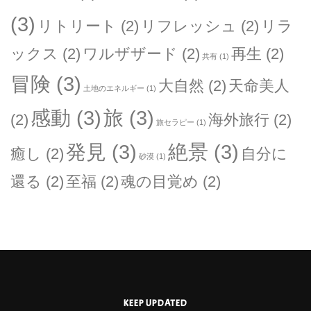
(3)
リトリート
(2)
リフレッシュ
(2)
リラ
ックス
(2)
ワルザザード
(2)
再生
(2)
共有
(1)
冒険
(3)
大自然
(2)
天命美人
土地のエネルギー
(1)
感動
(3)
旅
(3)
(2)
海外旅行
(2)
旅セラピー
(1)
発見
(3)
絶景
(3)
癒し
(2)
自分に
砂漠
(1)
還る
(2)
至福
(2)
魂の目覚め
(2)
KEEP UPDATED