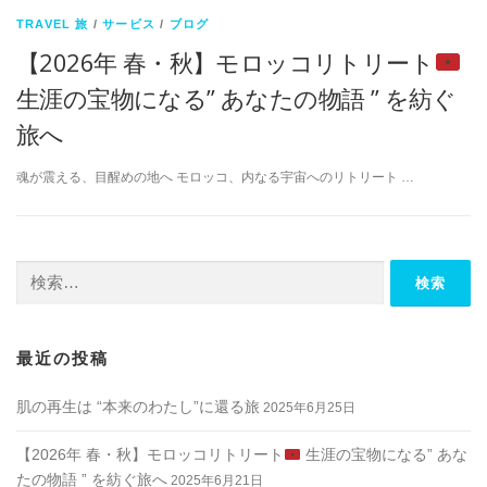
TRAVEL 旅
/
サービス
/
ブログ
【2026年 春・秋】モロッコリトリート
生涯の宝物になる” あなたの物語 ” を紡ぐ
旅へ
魂が震える、目醒めの地へ モロッコ、内なる宇宙へのリトリート …
検
索:
最近の投稿
肌の再生は “本来のわたし”に還る旅
2025年6月25日
【2026年 春・秋】モロッコリトリート
生涯の宝物になる” あな
たの物語 ” を紡ぐ旅へ
2025年6月21日