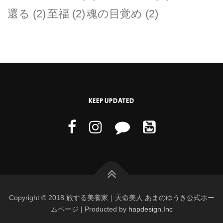
還る
(2)
至福
(2)
魂の目覚め
(2)
KEEP UPDATED
Copyright © 2018 旅する美養家｜天命美人 あまのゆうき公式ホー
ムページ | Producted by
hapdesign.Inc