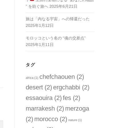
” を紡ぐ旅へ
2025年6月21日
旅は「内なる宇宙」への帰還だった
2025年1月12日
モロッコという名の “魂の交差点”
2025年1月11日
タグ
chefchaouen
(2)
africa
(1)
desert
(2)
ergchabbi
(2)
essaouira
(2)
fes
(2)
marrakesh
(2)
merzoga
(2)
morocco
(2)
nature
(1)