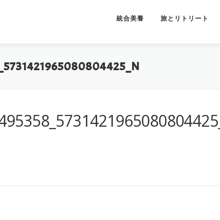
統合美養
旅とリトリート
_5731421965080804425_N
495358_5731421965080804425