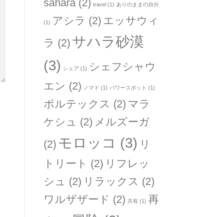
sahara
(2)
travel
(1)
ありのままの自分
アシラ
(2)
エッサウィ
(1)
サハラ砂漠
ラ
(2)
(3)
シェフシャウ
シェア
(1)
エン
(2)
ノマド
(1)
パワースポット
(1)
ボルテックス
(2)
マラ
ケシュ
(2)
メルズーガ
モロッコ
(3)
(2)
リ
トリート
(2)
リフレッ
シュ
(2)
リラックス
(2)
ワルザザード
(2)
再
共有
(1)