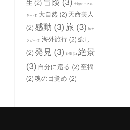
冒険
(3)
生
(2)
土地のエネル
大自然
(2)
天命美人
ギー
(1)
感動
(3)
旅
(3)
(2)
旅セ
海外旅行
(2)
癒し
ラピー
(1)
発見
(3)
絶景
(2)
砂漠
(1)
(3)
自分に還る
(2)
至福
(2)
魂の目覚め
(2)