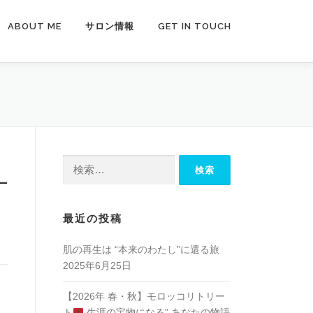
ABOUT ME
サロン情報
GET IN TOUCH
_
検
索:
最近の投稿
肌の再生は “本来のわたし”に還る旅
2025年6月25日
【2026年 春・秋】モロッコリトリー
ト
生涯の宝物になる” あなたの物語