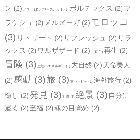
ン
(2)
ボルテックス
(2)
マ
ノマド
(1)
パワースポット
(1)
モロッコ
ラケシュ
(2)
メルズーガ
(2)
(3)
リトリート
(2)
リフレッシュ
(2)
リラ
ックス
(2)
ワルザザード
(2)
再生
(2)
共有
(1)
冒険
(3)
大自然
(2)
天命美人
土地のエネルギー
(1)
感動
(3)
旅
(3)
(2)
海外旅行
(2)
旅セラピー
(1)
発見
(3)
絶景
(3)
癒し
(2)
自分に
砂漠
(1)
還る
(2)
至福
(2)
魂の目覚め
(2)