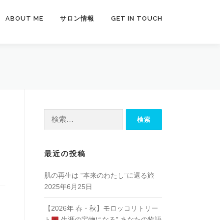
ABOUT ME
サロン情報
GET IN TOUCH
検
索:
最近の投稿
肌の再生は “本来のわたし”に還る旅
2025年6月25日
【2026年 春・秋】モロッコリトリー
ト
生涯の宝物になる” あなたの物語