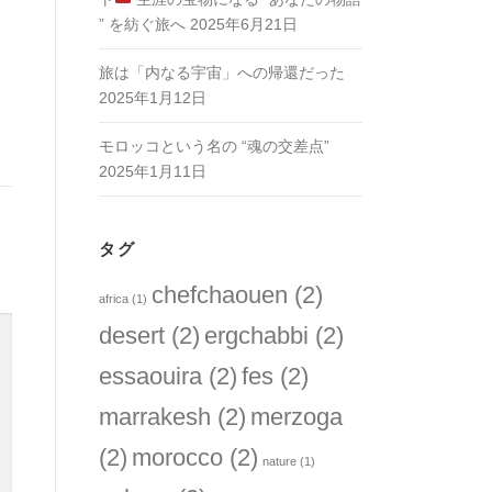
” を紡ぐ旅へ
2025年6月21日
旅は「内なる宇宙」への帰還だった
2025年1月12日
モロッコという名の “魂の交差点”
2025年1月11日
タグ
chefchaouen
(2)
africa
(1)
desert
(2)
ergchabbi
(2)
essaouira
(2)
fes
(2)
marrakesh
(2)
merzoga
(2)
morocco
(2)
nature
(1)