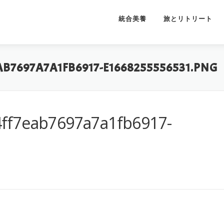
統合美養
旅とリトリート
B7697A7A1FB6917-E1668255556531.PNG
ff7eab7697a7a1fb6917-