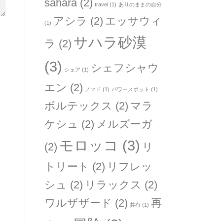
sahara
(2)
travel
(1)
ありのままの自分
アシラ
(2)
エッサウィ
(1)
サハラ砂漠
ラ
(2)
(3)
シェフシャウ
シェア
(1)
エン
(2)
ノマド
(1)
パワースポット
(1)
ボルテックス
(2)
マラ
ケシュ
(2)
メルズーガ
モロッコ
(3)
(2)
リ
トリート
(2)
リフレッ
シュ
(2)
リラックス
(2)
ワルザザード
(2)
再
共有
(1)