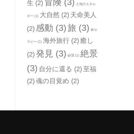
冒険
(3)
生
(2)
土地のエネル
大自然
(2)
天命美人
ギー
(1)
感動
(3)
旅
(3)
(2)
旅セ
海外旅行
(2)
癒し
ラピー
(1)
発見
(3)
絶景
(2)
砂漠
(1)
(3)
自分に還る
(2)
至福
(2)
魂の目覚め
(2)