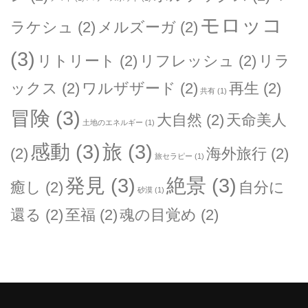
モロッコ
ラケシュ
(2)
メルズーガ
(2)
(3)
リトリート
(2)
リフレッシュ
(2)
リラ
ックス
(2)
ワルザザード
(2)
再生
(2)
共有
(1)
冒険
(3)
大自然
(2)
天命美人
土地のエネルギー
(1)
感動
(3)
旅
(3)
(2)
海外旅行
(2)
旅セラピー
(1)
発見
(3)
絶景
(3)
癒し
(2)
自分に
砂漠
(1)
還る
(2)
至福
(2)
魂の目覚め
(2)