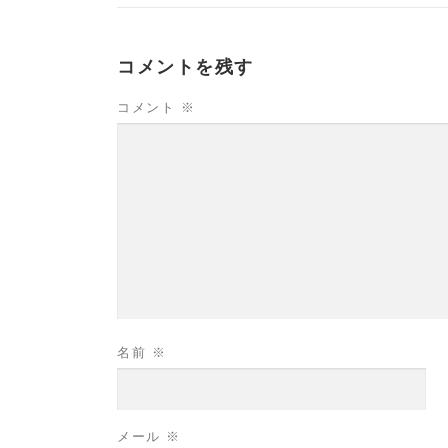
コメントを残す
コメント
※
名前
※
メール
※