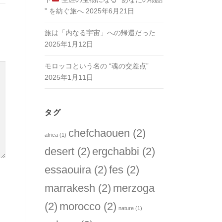
” を紡ぐ旅へ
2025年6月21日
旅は「内なる宇宙」への帰還だった
2025年1月12日
モロッコという名の “魂の交差点”
2025年1月11日
タグ
chefchaouen
(2)
africa
(1)
desert
(2)
ergchabbi
(2)
essaouira
(2)
fes
(2)
marrakesh
(2)
merzoga
(2)
morocco
(2)
nature
(1)