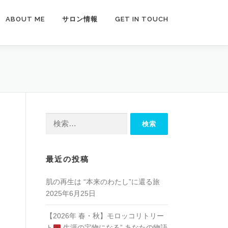
ABOUT ME
サロン情報
GET IN TOUCH
検
索:
最近の投稿
肌の再生は “本来のわたし”に還る旅
2025年6月25日
【2026年 春・秋】モロッコリトリー
ト
生涯の宝物になる” あなたの物語