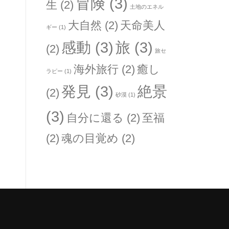
冒険
(3)
生
(2)
土地のエネル
大自然
(2)
天命美人
ギー
(1)
感動
(3)
旅
(3)
(2)
旅セ
海外旅行
(2)
癒し
ラピー
(1)
発見
(3)
絶景
(2)
砂漠
(1)
(3)
自分に還る
(2)
至福
(2)
魂の目覚め
(2)