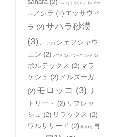
sahara
(2)
travel
(1)
ありのままの自分
アシラ
(2)
エッサウィ
(1)
サハラ砂漠
ラ
(2)
(3)
シェフシャウ
シェア
(1)
エン
(2)
ノマド
(1)
パワースポット
(1)
ボルテックス
(2)
マラ
ケシュ
(2)
メルズーガ
モロッコ
(3)
(2)
リ
トリート
(2)
リフレッ
シュ
(2)
リラックス
(2)
ワルザザード
(2)
再
共有
(1)