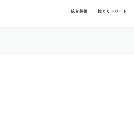
統合美養
旅とリトリート