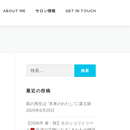
ABOUT ME
サロン情報
GET IN TOUCH
検
索:
最近の投稿
肌の再生は “本来のわたし”に還る旅
2025年6月25日
【2026年 春・秋】モロッコリトリー
ト
生涯の宝物になる” あなたの物語