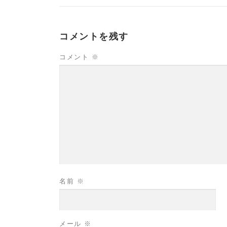
コメントを残す
コメント
※
名前
※
メール
※