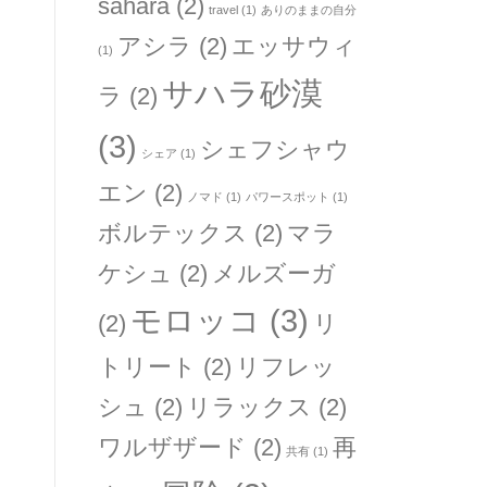
sahara
(2)
travel
(1)
ありのままの自分
アシラ
(2)
エッサウィ
(1)
サハラ砂漠
ラ
(2)
(3)
シェフシャウ
シェア
(1)
エン
(2)
ノマド
(1)
パワースポット
(1)
ボルテックス
(2)
マラ
ケシュ
(2)
メルズーガ
モロッコ
(3)
(2)
リ
トリート
(2)
リフレッ
シュ
(2)
リラックス
(2)
ワルザザード
(2)
再
共有
(1)