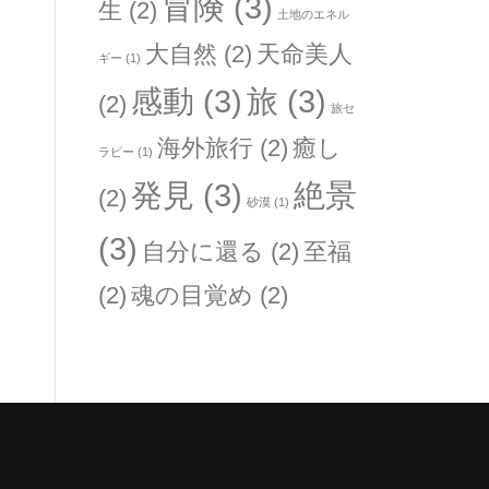
冒険
(3)
生
(2)
土地のエネル
大自然
(2)
天命美人
ギー
(1)
感動
(3)
旅
(3)
(2)
旅セ
海外旅行
(2)
癒し
ラピー
(1)
発見
(3)
絶景
(2)
砂漠
(1)
(3)
自分に還る
(2)
至福
(2)
魂の目覚め
(2)