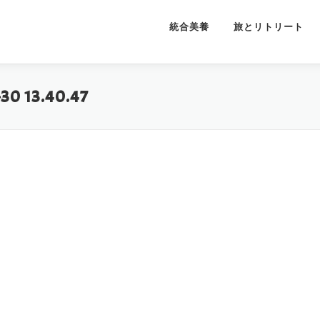
統合美養
旅とリトリート
13.40.47