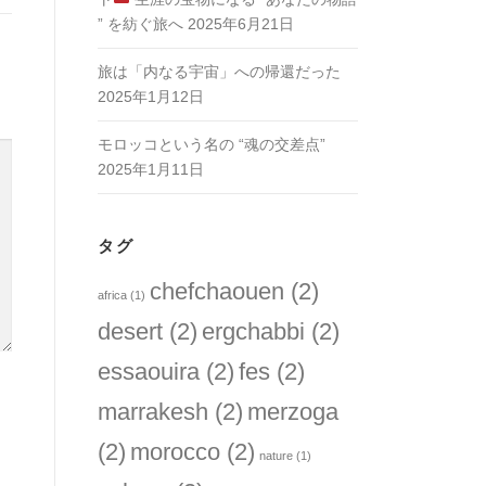
” を紡ぐ旅へ
2025年6月21日
旅は「内なる宇宙」への帰還だった
2025年1月12日
モロッコという名の “魂の交差点”
2025年1月11日
タグ
chefchaouen
(2)
africa
(1)
desert
(2)
ergchabbi
(2)
essaouira
(2)
fes
(2)
marrakesh
(2)
merzoga
(2)
morocco
(2)
nature
(1)