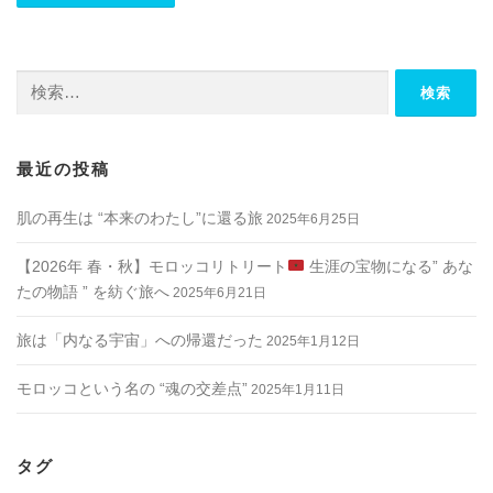
検
索:
最近の投稿
肌の再生は “本来のわたし”に還る旅
2025年6月25日
【2026年 春・秋】モロッコリトリート
生涯の宝物になる” あな
たの物語 ” を紡ぐ旅へ
2025年6月21日
旅は「内なる宇宙」への帰還だった
2025年1月12日
モロッコという名の “魂の交差点”
2025年1月11日
タグ