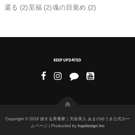
還る
(2)
至福
(2)
魂の目覚め
(2)
KEEP UPDATED
Copyright © 2018 旅する美養家｜天命美人 あまのゆうき公式ホー
ムページ | Producted by
hapdesign.Inc