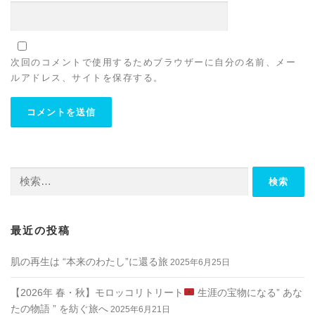
次回のコメントで使用するためブラウザーに自分の名前、メー
ルアドレス、サイトを保存する。
検
索:
最近の投稿
肌の再生は “本来のわたし”に還る旅
2025年6月25日
【2026年 春・秋】モロッコリトリート
生涯の宝物になる” あな
たの物語 ” を紡ぐ旅へ
2025年6月21日