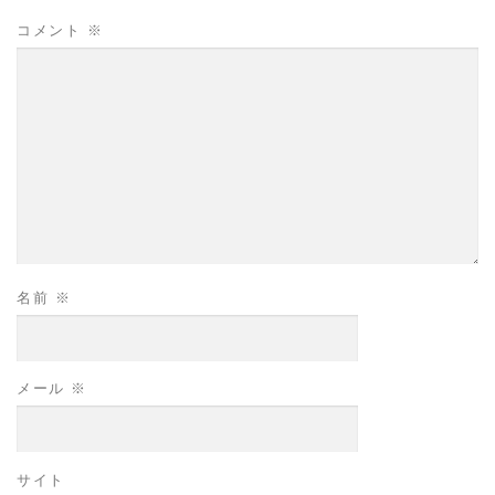
コメント
※
名前
※
メール
※
サイト