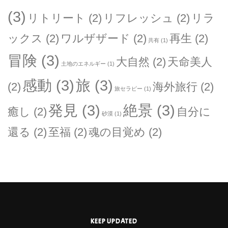
(3)
リトリート
(2)
リフレッシュ
(2)
リラ
ックス
(2)
ワルザザード
(2)
再生
(2)
共有
(1)
冒険
(3)
大自然
(2)
天命美人
土地のエネルギー
(1)
感動
(3)
旅
(3)
(2)
海外旅行
(2)
旅セラピー
(1)
発見
(3)
絶景
(3)
癒し
(2)
自分に
砂漠
(1)
還る
(2)
至福
(2)
魂の目覚め
(2)
KEEP UPDATED