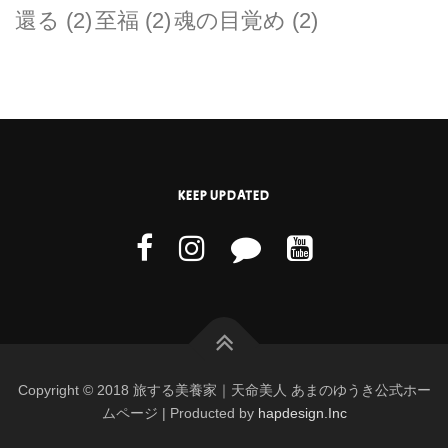
還る
(2)
至福
(2)
魂の目覚め
(2)
KEEP UPDATED
Copyright © 2018 旅する美養家｜天命美人 あまのゆうき公式ホー
ムページ | Producted by
hapdesign.Inc