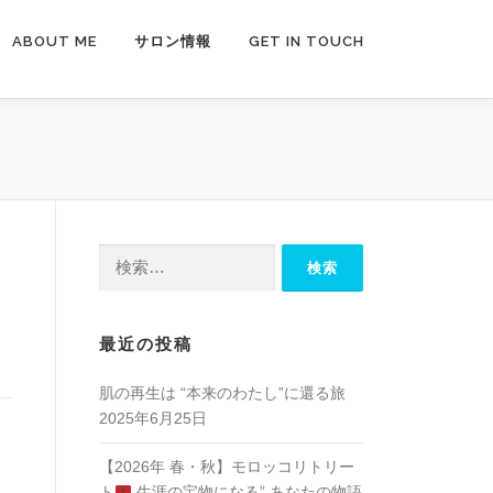
ABOUT ME
サロン情報
GET IN TOUCH
検
索:
最近の投稿
肌の再生は “本来のわたし”に還る旅
2025年6月25日
【2026年 春・秋】モロッコリトリー
ト
生涯の宝物になる” あなたの物語