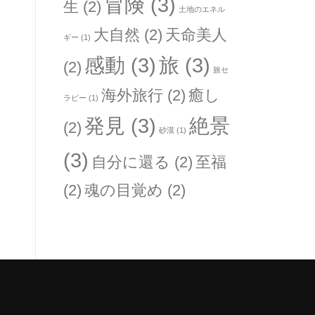
冒険
(3)
生
(2)
土地のエネル
大自然
(2)
天命美人
ギー
(1)
感動
(3)
旅
(3)
(2)
旅セ
海外旅行
(2)
癒し
ラピー
(1)
発見
(3)
絶景
(2)
砂漠
(1)
(3)
自分に還る
(2)
至福
(2)
魂の目覚め
(2)