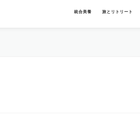
統合美養
旅とリトリート