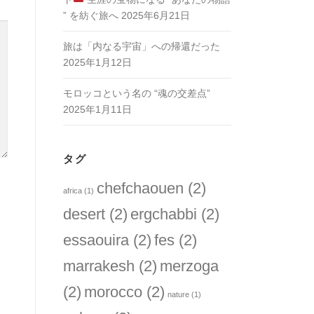
” を紡ぐ旅へ
2025年6月21日
旅は「内なる宇宙」への帰還だった
2025年1月12日
モロッコという名の “魂の交差点”
2025年1月11日
タグ
chefchaouen
(2)
africa
(1)
desert
(2)
ergchabbi
(2)
essaouira
(2)
fes
(2)
marrakesh
(2)
merzoga
(2)
morocco
(2)
nature
(1)