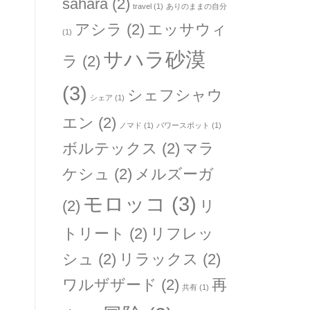
sahara
(2)
travel
(1)
ありのままの自分
アシラ
(2)
エッサウィ
(1)
サハラ砂漠
ラ
(2)
(3)
シェフシャウ
シェア
(1)
エン
(2)
ノマド
(1)
パワースポット
(1)
ボルテックス
(2)
マラ
ケシュ
(2)
メルズーガ
モロッコ
(3)
(2)
リ
トリート
(2)
リフレッ
シュ
(2)
リラックス
(2)
ワルザザード
(2)
再
共有
(1)