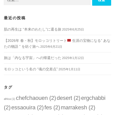
索:
最近の投稿
肌の再生は “本来のわたし”に還る旅
2025年6月25日
【2026年 春・秋】モロッコリトリート
生涯の宝物になる” あな
たの物語 ” を紡ぐ旅へ
2025年6月21日
旅は「内なる宇宙」への帰還だった
2025年1月12日
モロッコという名の “魂の交差点”
2025年1月11日
タグ
chefchaouen
(2)
desert
(2)
ergchabbi
africa
(1)
(2)
essaouira
(2)
fes
(2)
marrakesh
(2)