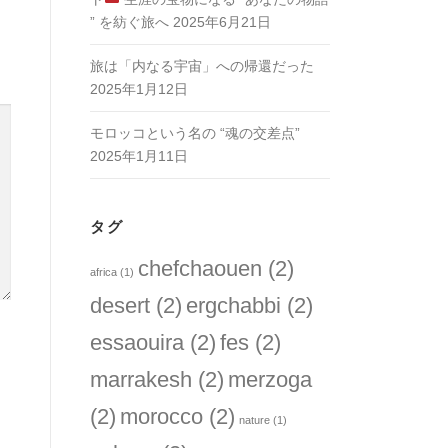
” を紡ぐ旅へ
2025年6月21日
旅は「内なる宇宙」への帰還だった
2025年1月12日
モロッコという名の “魂の交差点”
2025年1月11日
タグ
chefchaouen
(2)
africa
(1)
desert
(2)
ergchabbi
(2)
essaouira
(2)
fes
(2)
marrakesh
(2)
merzoga
(2)
morocco
(2)
nature
(1)