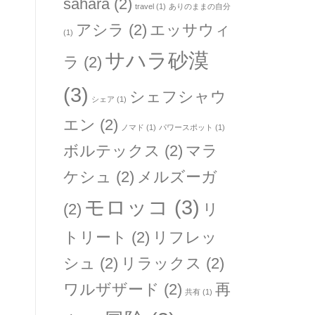
sahara
(2)
travel
(1)
ありのままの自分
アシラ
(2)
エッサウィ
(1)
サハラ砂漠
ラ
(2)
(3)
シェフシャウ
シェア
(1)
エン
(2)
ノマド
(1)
パワースポット
(1)
ボルテックス
(2)
マラ
ケシュ
(2)
メルズーガ
モロッコ
(3)
(2)
リ
トリート
(2)
リフレッ
シュ
(2)
リラックス
(2)
ワルザザード
(2)
再
共有
(1)