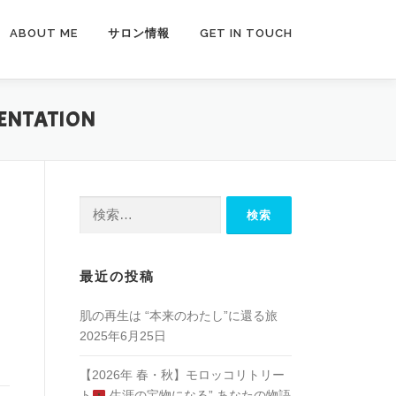
ABOUT ME
サロン情報
GET IN TOUCH
SENTATION
検
索:
最近の投稿
肌の再生は “本来のわたし”に還る旅
2025年6月25日
【2026年 春・秋】モロッコリトリー
ト
生涯の宝物になる” あなたの物語