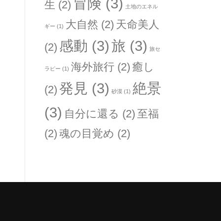
冒険
(3)
生
(2)
土地のエネル
大自然
(2)
天命美人
ギー
(1)
感動
(3)
旅
(3)
(2)
旅セ
海外旅行
(2)
癒し
ラピー
(1)
発見
(3)
絶景
(2)
砂漠
(1)
(3)
自分に還る
(2)
至福
(2)
魂の目覚め
(2)