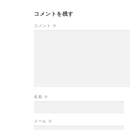
コメントを残す
コメント
※
名前
※
メール
※